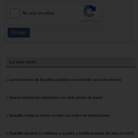
No soy un robot
Enviar
Lo más leído
Los encierros de Boadilla amplían su recorrido casi cien metros
Nueva instalación deportiva con siete pistas de pádel
Boadilla refuerza zonas verdes con miles de plantaciones
Boadilla destinó 11 millones a ayudas y bonificaciones fiscales en 2025