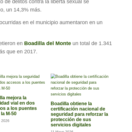
o de delitos contra la liberta sexual se
año, un 14,3% más.
 ocurridas en el municipio aumentaron en un
metieron en
Boadilla del Monte
un total de 1.341
más que en 2017.
lla mejora la
idad vial en dos
Boadilla obtiene la
os a los puentes
certificación nacional de
 la M-50
seguridad para reforzar la
protección de sus
 2026
servicios digitales
11 Mayo 2026