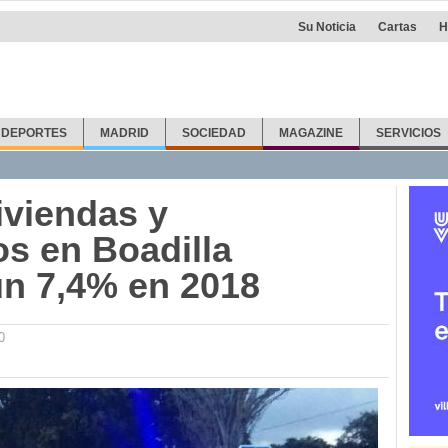
Su Noticia
Cartas
H
DEPORTES
MADRID
SOCIEDAD
MAGAZINE
SERVICIOS
iviendas y
os en Boadilla
n 7,4% en 2018
0