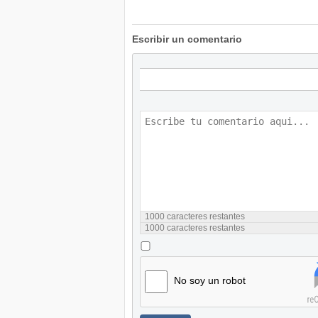
Escribir un comentario
1000
caracteres restantes
1000
caracteres restantes
No soy un robot