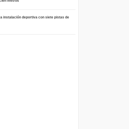
 cien metros
 instalación deportiva con siete pistas de