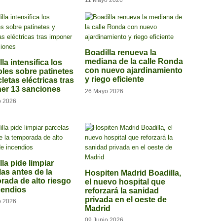
Boadilla renueva la
mediana de la calle Ronda
la intensifica los
con nuevo ajardinamiento
oles sobre patinetes
y riego eficiente
cletas eléctricas tras
er 13 sanciones
26 Mayo 2026
o 2026
la pide limpiar
las antes de la
Hospiten Madrid Boadilla,
rada de alto riesgo
el nuevo hospital que
cendios
reforzará la sanidad
privada en el oeste de
o 2026
Madrid
09 Junio 2026