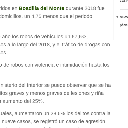
casi
rridos en
Boadilla del Monte
durante 2018 fue
domicilios, un 4,75 menos que el periodo
Nueva
páde
 año los robos de vehículos un 67,6%,
s a lo largo del 2018, y el tráfico de drogas con
sos.
de robos con violencia e intimidación hasta los
nisterio del Interior se puede observar que se ha
itos graves y menos graves de lesiones y riña
un aumento del 25%.
xuales, aumentaron un 28,6% los delitos contra la
 nueve casos, se registró un caso de agresión