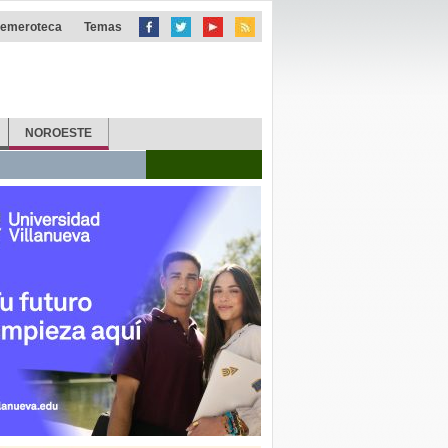
emeroteca
Temas
NOROESTE