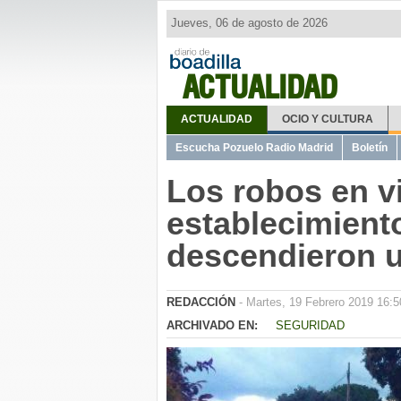
Jueves, 06 de agosto de 2026
ACTUALIDAD
ACTUALIDAD
OCIO Y CULTURA
Escucha Pozuelo Radio Madrid
Boletín
Los robos en v
establecimient
descendieron u
REDACCIÓN
- Martes, 19 Febrero 2019 16:5
ARCHIVADO EN:
SEGURIDAD