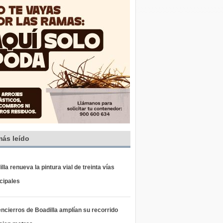
más leído
lla renueva la pintura vial de treinta vías
cipales
ncierros de Boadilla amplían su recorrido