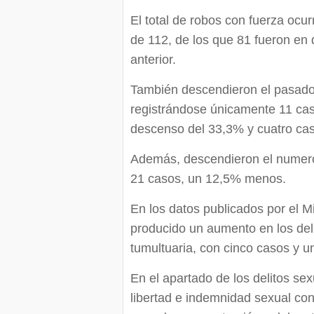
El total de robos con fuerza ocu
de 112, de los que 81 fueron en 
anterior.
También descendieron el pasado
registrándose únicamente 11 caso
descenso del 33,3% y cuatro ca
Además, descendieron el numero 
21 casos, un 12,5% menos.
En los datos publicados por el Mi
producido un aumento en los del
tumultuaria, con cinco casos y 
En el apartado de los delitos se
libertad e indemnidad sexual con