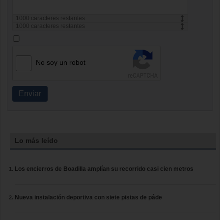
1000
caracteres restantes
1000
caracteres restantes
No soy un robot
Enviar
Lo más leído
Los encierros de Boadilla amplían su recorrido casi cien metros
Nueva instalación deportiva con siete pistas de páde