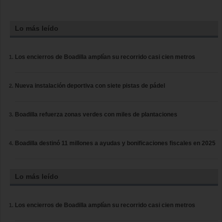
Lo más leído
Los encierros de Boadilla amplían su recorrido casi cien metros
Nueva instalación deportiva con siete pistas de pádel
Boadilla refuerza zonas verdes con miles de plantaciones
Boadilla destinó 11 millones a ayudas y bonificaciones fiscales en 2025
Lo más leído
Los encierros de Boadilla amplían su recorrido casi cien metros