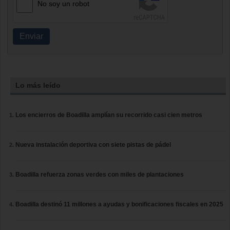
No soy un robot
Enviar
Lo más leído
Los encierros de Boadilla amplían su recorrido casi cien metros
Nueva instalación deportiva con siete pistas de pádel
Boadilla refuerza zonas verdes con miles de plantaciones
Boadilla destinó 11 millones a ayudas y bonificaciones fiscales en 2025