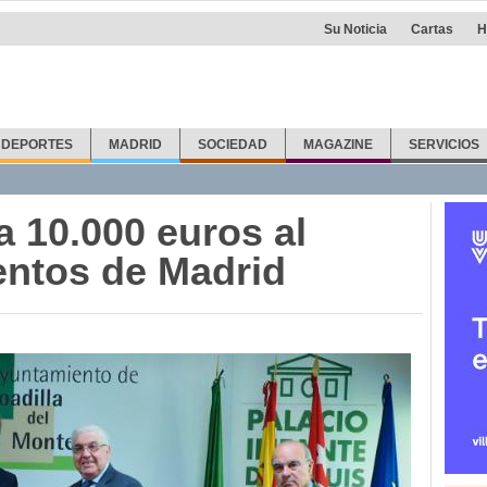
Su Noticia
Cartas
H
DEPORTES
MADRID
SOCIEDAD
MAGAZINE
SERVICIOS
a 10.000 euros al
entos de Madrid