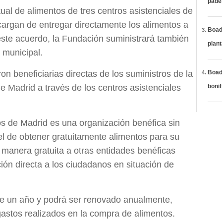
páde
al de alimentos de tres centros asistenciales de
cargan de entregar directamente los alimentos a
Boadi
ste acuerdo, la Fundación suministrará también
plan
 municipal.
n beneficiarias directas de los suministros de la
Boadi
 Madrid a través de los centros asistenciales
bonif
 de Madrid es una organización benéfica sin
el de obtener gratuitamente alimentos para su
e manera gratuita a otras entidades benéficas
ción directa a los ciudadanos en situación de
de un año y podrá ser renovado anualmente,
 gastos realizados en la compra de alimentos.