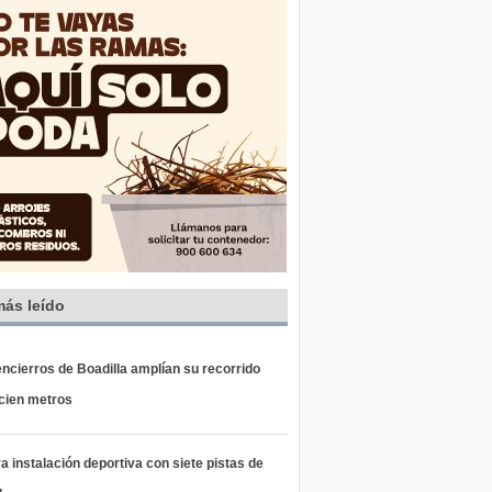
más leído
ncierros de Boadilla amplían su recorrido
 cien metros
 instalación deportiva con siete pistas de