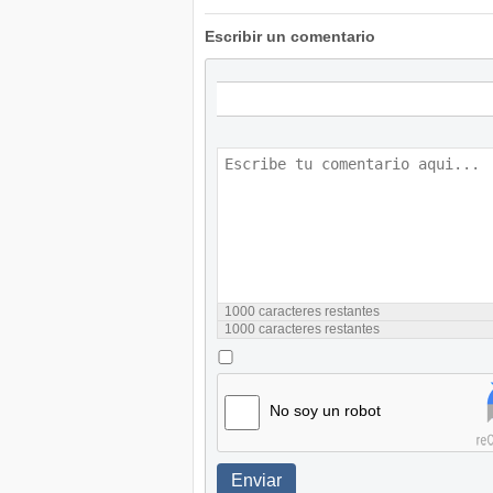
Escribir un comentario
1000
caracteres restantes
1000
caracteres restantes
No soy un robot
Enviar