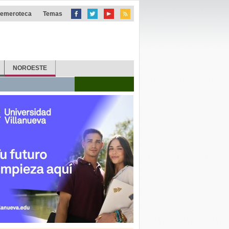
emeroteca
Temas
NOROESTE