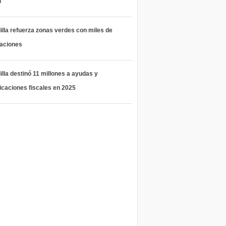
l
lla refuerza zonas verdes con miles de
taciones
lla destinó 11 millones a ayudas y
icaciones fiscales en 2025