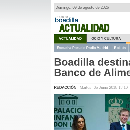
Domingo, 09 de agosto de 2026
ACTUALIDAD
ACTUALIDAD
OCIO Y CULTURA
Escucha Pozuelo Radio Madrid
Boletín
Boadilla destin
Banco de Alim
REDACCIÓN
- Martes, 05 Junio 2018 18:10