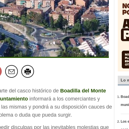
Lo 
rte del casco histórico de
Boadilla del Monte
Boadi
untamiento
informará a los comerciantes y
muni
e las mismas y pondrá a su disposición cauces de
blema o duda que pueda surgir.
Los e
edir disculpas por las inevitables molestias que