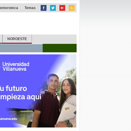
emeroteca
Temas
NOROESTE