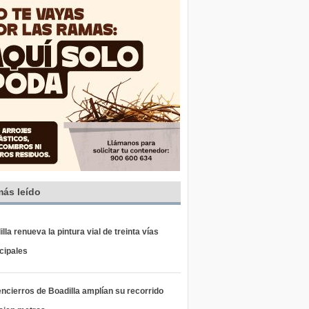
más leído
lla renueva la pintura vial de treinta vías
cipales
ncierros de Boadilla amplían su recorrido