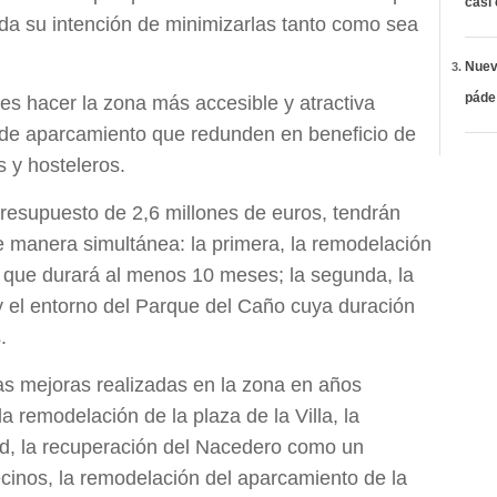
casi
ada su intención de minimizarlas tanto como sea
Nueva
páde
 es hacer la zona más accesible y atractiva
de aparcamiento que redunden en beneficio de
s y hosteleros.
resupuesto de 2,6 millones de euros, tendrán
 manera simultánea: la primera, la remodelación
, que durará al menos 10 meses; la segunda, la
 el entorno del Parque del Caño cuya duración
.
as mejoras realizadas en la zona en años
 remodelación de la plaza de la Villa, la
d, la recuperación del Nacedero como un
vecinos, la remodelación del aparcamiento de la