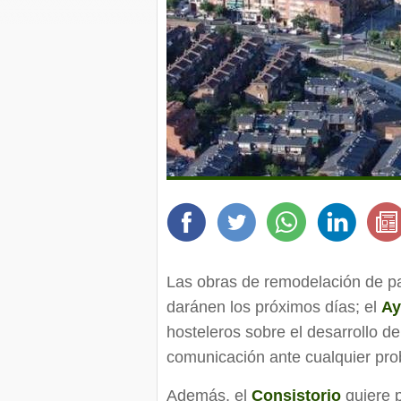
Las obras de remodelación de pa
daránen los próximos días; el
Ay
hosteleros sobre el desarrollo d
comunicación ante cualquier pro
Además, el
Consistorio
quiere p