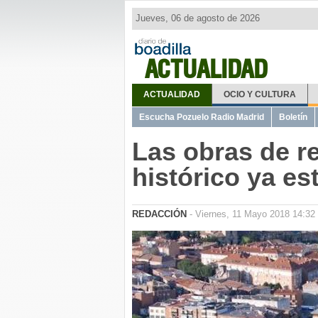
Jueves, 06 de agosto de 2026
ACTUALIDAD
ACTUALIDAD
OCIO Y CULTURA
Escucha Pozuelo Radio Madrid
Boletín
Las obras de r
histórico ya e
REDACCIÓN
- Viernes, 11 Mayo 2018 14:32