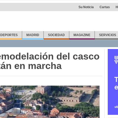
Su Noticia
Cartas
H
DEPORTES
MADRID
SOCIEDAD
MAGAZINE
SERVICIOS
emodelación del casco
stán en marcha