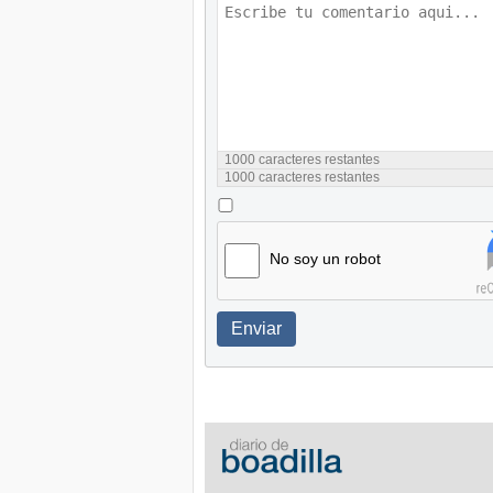
1000
caracteres restantes
1000
caracteres restantes
No soy un robot
Enviar