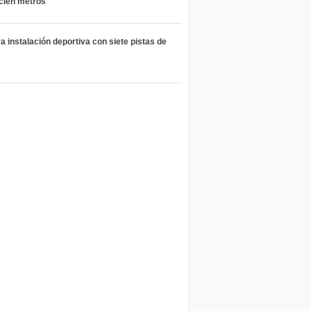
 cien metros
 instalación deportiva con siete pistas de