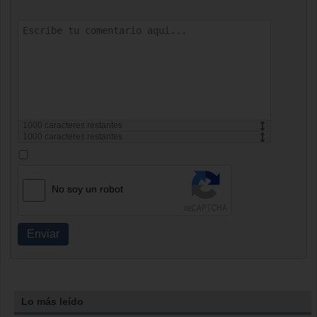
1000
caracteres restantes
1000
caracteres restantes
No soy un robot
Enviar
Lo más leído