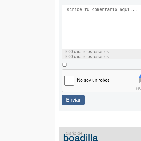
1000
caracteres restantes
1000
caracteres restantes
No soy un robot
Enviar