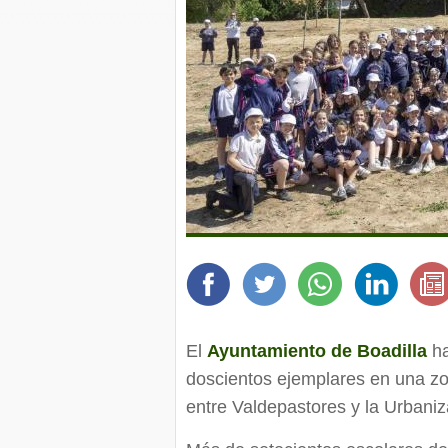
El
Ayuntamiento de Boadilla
ha
doscientos ejemplares en una z
entre Valdepastores y la Urbaniz