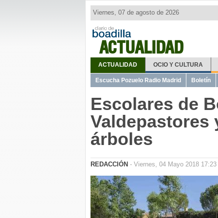
Viernes, 07 de agosto de 2026
ACTUALIDAD
ACTUALIDAD
OCIO Y CULTURA
Escucha Pozuelo Radio Madrid
Boletín
Escolares de Bo
Valdepastores 
árboles
REDACCIÓN
- Viernes, 04 Mayo 2018 17:23