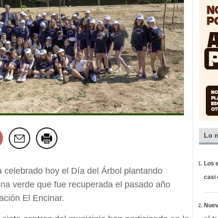
Lo 
Los e
 celebrado hoy el Día del Árbol plantando
casi
ona verde que fue recuperada el pasado año
ación El Encinar.
Nueva