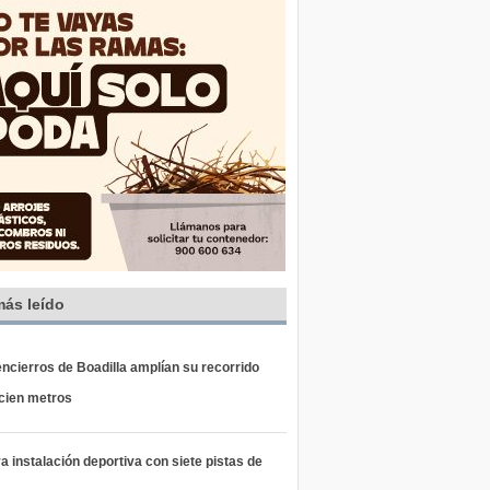
más leído
ncierros de Boadilla amplían su recorrido
 cien metros
 instalación deportiva con siete pistas de