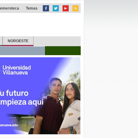
emeroteca
Temas
NOROESTE