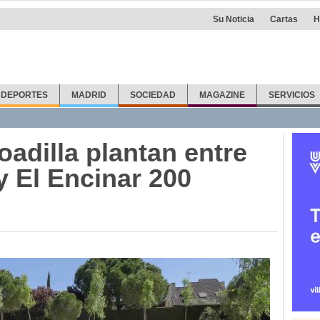
Su Noticia
Cartas
H
DEPORTES
MADRID
SOCIEDAD
MAGAZINE
SERVICIOS
adilla plantan entre
y El Encinar 200