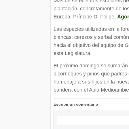
Más de setecientos escolares de 
plantación, concretamente de lo
Europa, Príncipe D. Felipe,
Ágo
Las especies utilizadas en la fo
blancas, cerezos y serbal comú
hacia el objetivo del equipo de 
esta Legislatura.
El próximo domingo se sumarán o
alcornoques y pinos que padres
homenaje a sus hijos en la nuev
bandera con el Aula Medioambie
Escribir un comentario