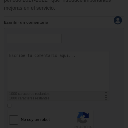
periodo 2017-2021, que introduce importantes
mejoras en el servicio.
Escribir un comentario
1000
caracteres restantes
1000
caracteres restantes
No soy un robot