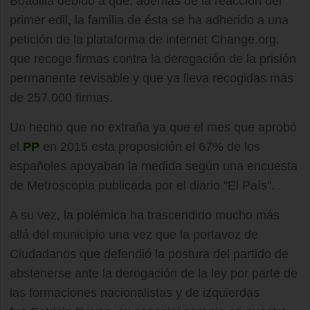
Boadilla debido a que, además de la reacción del
primer edil, la familia de ésta se ha adherido a una
petición de la plataforma de internet Change.org,
que recoge firmas contra la derogación de la prisión
permanente revisable y que ya lleva recogidas más
de 257.000 firmas.
Un hecho que no extraña ya que el mes que aprobó
el
PP
en 2015 esta proposición el 67% de los
españoles apoyaban la medida según una encuesta
de Metroscopia publicada por el diario "El País".
A su vez, la polémica ha trascendido mucho más
allá del municipio una vez que la portavoz de
Ciudadanos que defendió la postura del partido de
abstenerse ante la derogación de la ley por parte de
las formaciones nacionalistas y de izquierdas