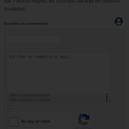
fue Patricia Reyes, ex concejal naranja en nuestra
localidad.
Escribir un comentario
1000
caracteres restantes
1000
caracteres restantes
No soy un robot