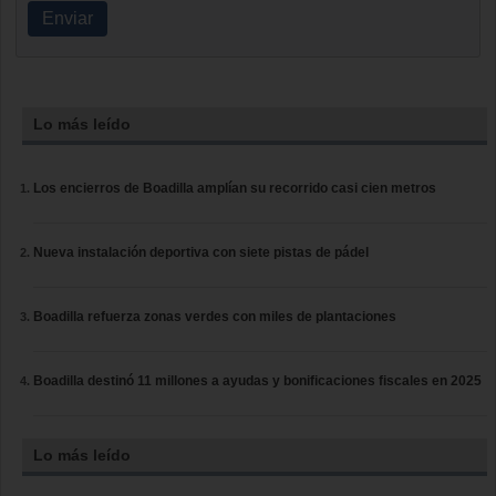
Enviar
Lo más leído
Los encierros de Boadilla amplían su recorrido casi cien metros
Nueva instalación deportiva con siete pistas de pádel
Boadilla refuerza zonas verdes con miles de plantaciones
Boadilla destinó 11 millones a ayudas y bonificaciones fiscales en 2025
Lo más leído