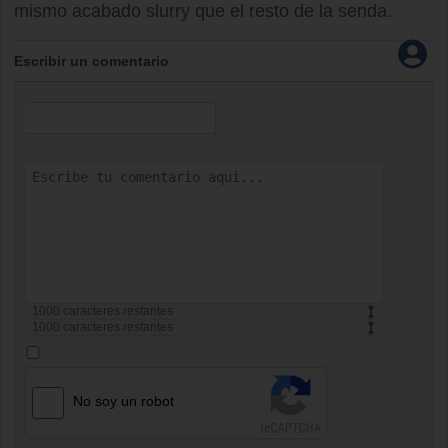
mismo acabado slurry que el resto de la senda.
Escribir un comentario
1000
caracteres restantes
1000
caracteres restantes
No soy un robot