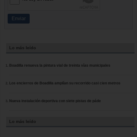
Enviar
Lo más leído
Boadilla renueva la pintura vial de treinta vías municipales
Los encierros de Boadilla amplían su recorrido casi cien metros
Nueva instalación deportiva con siete pistas de páde
Lo más leído