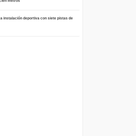
 cien metros
 instalación deportiva con siete pistas de