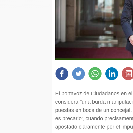
El portavoz de Ciudadanos en e
considera "una burda manipulac
puestas en boca de un concejal,
es precario', cuando precisamen
apostado claramente por el imp