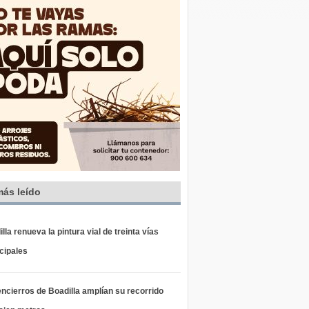
más leído
lla renueva la pintura vial de treinta vías
cipales
ncierros de Boadilla amplían su recorrido