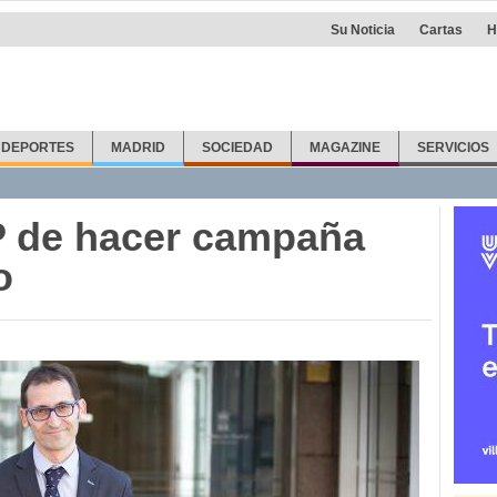
Su Noticia
Cartas
H
DEPORTES
MADRID
SOCIEDAD
MAGAZINE
SERVICIOS
P de hacer campaña
o