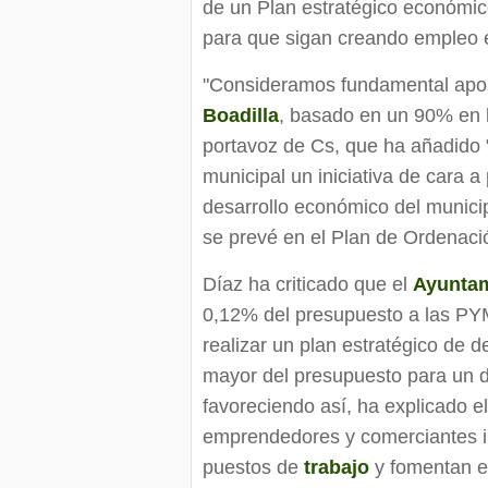
de un Plan estratégico económic
para que sigan creando empleo e
"Consideramos fundamental aposta
Boadilla
, basado en un 90% en 
portavoz de Cs, que ha añadido 
municipal un iniciativa de cara a
desarrollo económico del munic
se prevé en el Plan de Ordenaci
Díaz ha criticado que el
Ayunta
0,12% del presupuesto a las P
realizar un plan estratégico de d
mayor del presupuesto para un d
favoreciendo así, ha explicado e
emprendedores y comerciantes i
puestos de
trabajo
y fomentan el