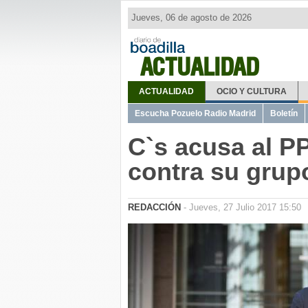
Jueves, 06 de agosto de 2026
ACTUALIDAD
ACTUALIDAD
OCIO Y CULTURA
Escucha Pozuelo Radio Madrid
Boletín
C`s acusa al P
contra su grup
REDACCIÓN
- Jueves, 27 Julio 2017 15:50