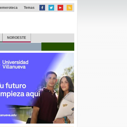
emeroteca
Temas
NOROESTE