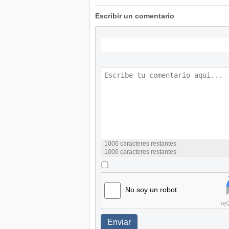
Escribir un comentario
1000
caracteres restantes
1000
caracteres restantes
No soy un robot
Enviar