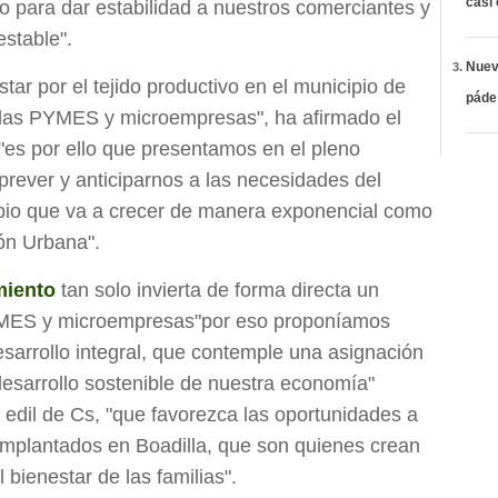
casi
o para dar estabilidad a nuestros comerciantes y
stable".
Nueva
r por el tejido productivo en el municipio de
páde
las PYMES y microempresas", ha afirmado el
"es por ello que presentamos en el pleno
 prever y anticiparnos a las necesidades del
ipio que va a crecer de manera exponencial como
ón Urbana".
miento
tan solo invierta de forma directa un
YMES y microempresas"por eso proponíamos
esarrollo integral, que contemple una asignación
esarrollo sostenible de nuestra economía"
l edil de Cs, "que favorezca las oportunidades a
mplantados en Boadilla, que son quienes crean
 bienestar de las familias".