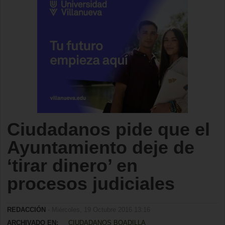
Ciudadanos pide que el
Ayuntamiento deje de
‘tirar dinero’ en
procesos judiciales
REDACCIÓN
- Miércoles, 19 Octubre 2016 13:16
ARCHIVADO EN:
CIUDADANOS BOADILLA