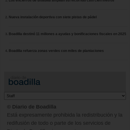
Los encierros de Boadilla amplían su recorrido casi cien metros
Nueva instalación deportiva con siete pistas de pádel
Boadilla destinó 11 millones a ayudas y bonificaciones fiscales en 2025
Boadilla refuerza zonas verdes con miles de plantaciones
© Diario de Boadilla
Está expresamente prohibida la redistribución y la
redifusión de todo o parte de los servicios de