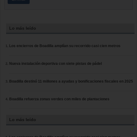
Lo más leído
Los encierros de Boadilla amplían su recorrido casi cien metros
Nueva instalación deportiva con siete pistas de pádel
Boadilla destinó 11 millones a ayudas y bonificaciones fiscales en 2025
Boadilla refuerza zonas verdes con miles de plantaciones
Lo más leído