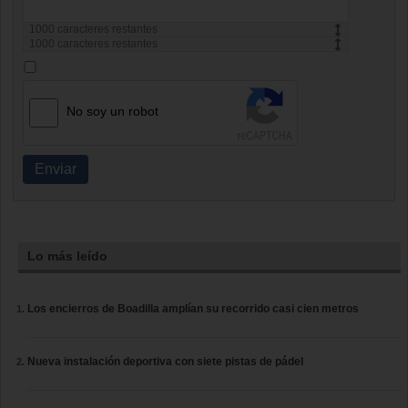
1000
caracteres restantes
1000
caracteres restantes
No soy un robot
Enviar
Lo más leído
Los encierros de Boadilla amplían su recorrido casi cien metros
Nueva instalación deportiva con siete pistas de pádel