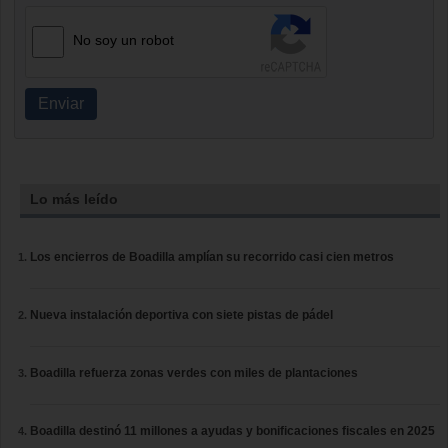
No soy un robot
Enviar
Lo más leído
Los encierros de Boadilla amplían su recorrido casi cien metros
Nueva instalación deportiva con siete pistas de pádel
Boadilla refuerza zonas verdes con miles de plantaciones
Boadilla destinó 11 millones a ayudas y bonificaciones fiscales en 2025