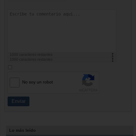
1000
caracteres restantes
1000
caracteres restantes
No soy un robot
Enviar
Lo más leído