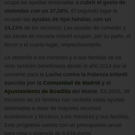
ocupa las ayudas destinadas a
cubrir el gasto de
viviendas con un 37,26%
. El segundo lugar lo
ocupan las
ayudas de tipo familiar, con un
24,13%
de los recursos. Las ayudas de comedor y
las becas de escuela infantil ocupan, por su parte, el
tercer y el cuarto lugar, respectivamente.
La atención a los menores y a sus familias se ha
visto también beneficiada desde el año 2014 por el
convenio para la
Lucha contra la Pobreza Infantil
suscrito por la
Comunidad de Madrid
y el
Ayuntamiento de Boadilla
del Monte
. En 2015, 38
menores de 19 familias han recibido estas ayudas
destinadas a dotar de mayores recursos
económicos y técnicos a los menores y sus familias.
Este programa cuenta con un presupuesto anual
para ropa y vivienda de 8.616 euros.