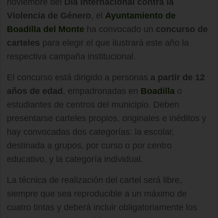
noviembre del
Día Internacional contra la
Violencia de Género
, el
Ayuntamiento de
Boadilla del Monte
ha convocado un
concurso de
carteles
para elegir el que ilustrará este año la
respectiva campaña institucional.
El concurso está dirigido a personas
a partir de 12
años de edad
, empadronadas en
Boadilla
o
estudiantes de centros del municipio. Deben
presentarse carteles propios, originales e inéditos y
hay convocadas dos categorías: la escolar,
destinada a grupos, por curso o por centro
educativo, y la categoría individual.
La técnica de realización del cartel será libre,
siempre que sea reproducible a un máximo de
cuatro tintas y deberá incluir obligatoriamente los