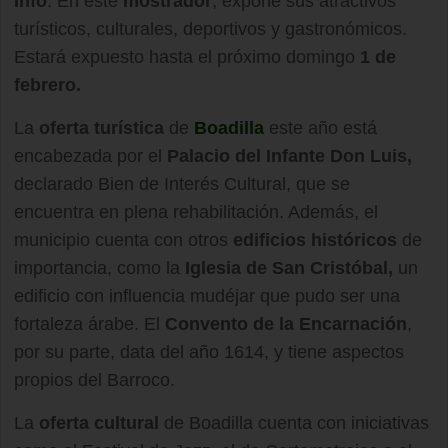
Info
. En este
mostrador
, expone sus atractivos
turísticos, culturales, deportivos y gastronómicos.
Estará expuesto hasta el próximo domingo
1 de
febrero.
La
oferta turística
de
Boadilla
este año está
encabezada por el
Palacio del Infante Don Luis,
declarado Bien de Interés Cultural, que se
encuentra en plena rehabilitación. Además, el
municipio cuenta con otros
edificios históricos
de
importancia, como la
Iglesia de San Cristóbal,
un
edificio con influencia mudéjar que pudo ser una
fortaleza árabe. El
Convento de la Encarnación
,
por su parte, data del año 1614, y tiene aspectos
propios del Barroco.
La
oferta cultural
de Boadilla cuenta con iniciativas