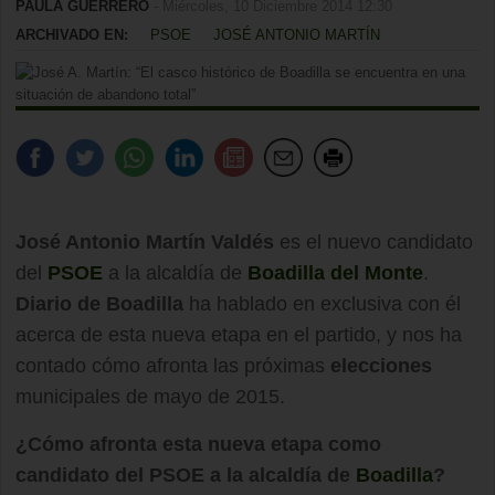
PAULA GUERRERO
- Miércoles, 10 Diciembre 2014 12:30
ARCHIVADO EN:
PSOE
JOSÉ ANTONIO MARTÍN
José Antonio Martín Valdés
es el nuevo candidato
del
PSOE
a la alcaldía de
Boadilla del Monte
.
Diario de Boadilla
ha hablado en exclusiva con él
acerca de esta nueva etapa en el partido, y nos ha
contado cómo afronta las próximas
elecciones
municipales de mayo de 2015.
¿Cómo afronta esta nueva etapa como
candidato del PSOE a la alcaldía de
Boadilla
?