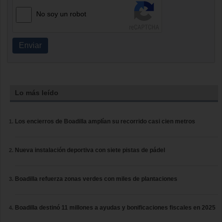
No soy un robot
Enviar
Lo más leído
Los encierros de Boadilla amplían su recorrido casi cien metros
Nueva instalación deportiva con siete pistas de pádel
Boadilla refuerza zonas verdes con miles de plantaciones
Boadilla destinó 11 millones a ayudas y bonificaciones fiscales en 2025