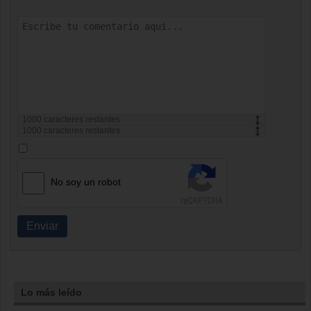
1000
caracteres restantes
1000
caracteres restantes
No soy un robot
Enviar
Lo más leído