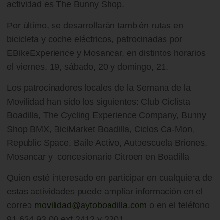
actividad es The Bunny Shop.
Por último, se desarrollarán también rutas en
bicicleta y coche eléctricos, patrocinadas por
EBikeExperience y Mosancar, en distintos horarios
el viernes, 19, sábado, 20 y domingo, 21.
Los patrocinadores locales de la Semana de la
Movilidad han sido los siguientes: Club Ciclista
Boadilla, The Cycling Experience Company, Bunny
Shop BMX, BiciMarket Boadilla, Ciclos Ca-Mon,
Republic Space, Baile Activo, Autoescuela Briones,
Mosancar y concesionario Citroen en Boadilla
Quien esté interesado en participar en cualquiera de
estas actividades puede ampliar información en el
correo
movilidad@aytoboadilla.com
o en el teléfono
91 634 93 00 ext 2412 y 2201