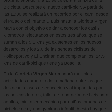
próximo sábado, día 13 se celebrará el "Día de la
Bicicleta. Descubre el nuevo carril-bici". A partir de
las 11;30 se realizará un recorrido por el carril desde
el Palacio del Infante D Luis hasta la Glorieta Virgen
María con el objetivo de dar a concoer los casi 7
kilómetros ejecutados en estos tres años, que se
suman a los 5,1 kms ya existentes en los nuevos
desarrollos y los 2,6 de las sendas ciclistas del
Polideportivo y El Encinar, que completan los 14,5
kms de carril-bici que tiene ya Boadilla.
En la
Glorieta Virgen María
habrá múltiples
actividades durante toda la mañana entre las que
destacan: clases de educación vial impartidas por
los policías tutores, taller de reparación de bicis para
adultos, minitaller mecánico para niños, pruebas de
bici eléctrica y una gymkana infantil. A esto hay que