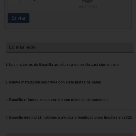
Enviar
Lo más leído
Los encierros de Boadilla amplían su recorrido casi cien metros
Nueva instalación deportiva con siete pistas de pádel
Boadilla refuerza zonas verdes con miles de plantaciones
Boadilla destinó 11 millones a ayudas y bonificaciones fiscales en 2025