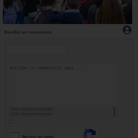
Escribir un comentario
1000
caracteres restantes
1000
caracteres restantes
No soy un robot