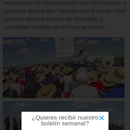
encontrados en esta excavación que dio comienzo a
principios de este año. Durante todo el día los niños
pudieron disfrutar también de hinchables y
actividades infantiles en la Plaza de la Cruz.
×
¿Quieres recibir nuestro
boletín semanal?