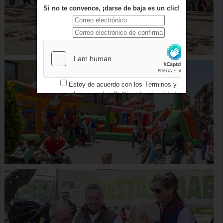
Si no te convence, ¡darse de baja es un clic!
Estoy de acuerdo con los
Términos y
condiciones
y los
Política de privacidad