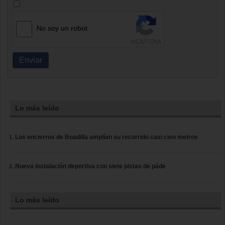
No soy un robot
Enviar
Lo más leído
Los encierros de Boadilla amplían su recorrido casi cien metros
Nueva instalación deportiva con siete pistas de páde
Lo más leído