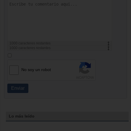
1000
caracteres restantes
1000
caracteres restantes
No soy un robot
Enviar
Lo más leído