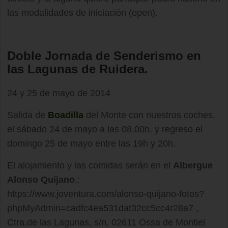
las modalidades de iniciación (open).
Doble Jornada de Senderismo en
las Lagunas de Ruidera.
24 y 25 de mayo de 2014
Salida de
Boadilla
del Monte con nuestros coches,
el sábado 24 de mayo a las 08.00h. y regreso el
domingo 25 de mayo entre las 19h y 20h.
El alojamiento y las comidas serán en el
Albergue
Alonso Quijano
,:
https://www.joventura.com/alonso-quijano-fotos?
phpMyAdmin=cadfc4ea531dat32cc5cc4r28a7 ,
Ctra.de las Lagunas, s/n. 02611 Ossa de Montiel