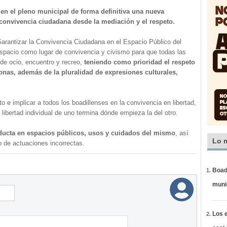
n el pleno municipal de forma definitiva una nueva
 convivencia ciudadana desde la mediación y el respeto.
rantizar la Convivencia Ciudadana en el Espacio Público del
espacio como lugar de convivencia y civismo para que todas las
de ocio, encuentro y recreo,
teniendo como prioridad el respeto
sonas, además de la pluralidad de expresiones culturales,
o e implicar a todos los boadillenses en la convivencia en libertad,
libertad individual de uno termina dónde empieza la del otro.
ducta en espacios públicos, usos y cuidados del mismo
, así
Lo 
 de actuaciones incorrectas.
Boadi
muni
Los e