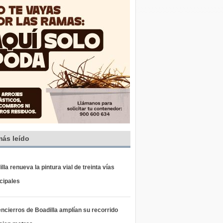
más leído
lla renueva la pintura vial de treinta vías
cipales
ncierros de Boadilla amplían su recorrido