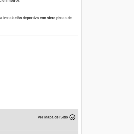
 cien metros
 instalación deportiva con siete pistas de
Ver Mapa del Sitio