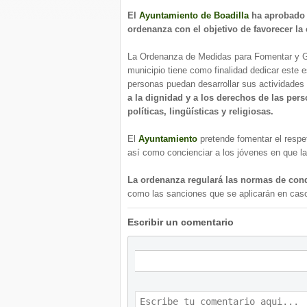
El
Ayuntamiento de Boadilla
ha aprobado e
ordenanza con el objetivo de favorecer la
La Ordenanza de Medidas para Fomentar y Ga
municipio tiene como finalidad dedicar este 
personas puedan desarrollar sus actividades 
a la dignidad y a los derechos de las per
políticas, lingüísticas y religiosas.
El
Ayuntamiento
pretende fomentar el respet
así como concienciar a los jóvenes en que la 
La ordenanza regulará las normas de con
como las sanciones que se aplicarán en caso
Escribir un comentario