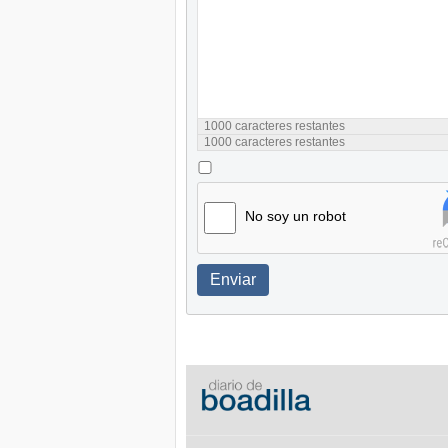
1000
caracteres restantes
1000
caracteres restantes
No soy un robot
Enviar