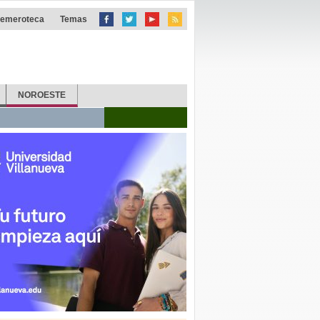
emeroteca
Temas
NOROESTE