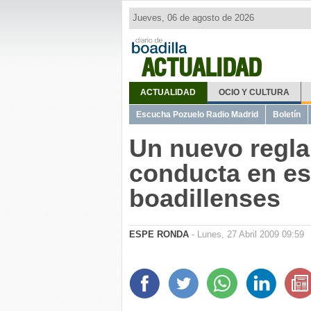
Jueves, 06 de agosto de 2026
ACTUALIDAD
ACTUALIDAD
OCIO Y CULTURA
Escucha Pozuelo Radio Madrid
Boletín
Un nuevo regla
conducta en es
boadillenses
ESPE RONDA
- Lunes, 27 Abril 2009 09:59