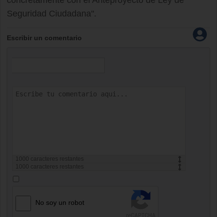
concretamente con el Anteproyecto de Ley de
Seguridad Ciudadana".
Escribir un comentario
1000
caracteres restantes
1000
caracteres restantes
No soy un robot