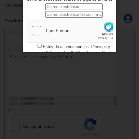
calidad, hay que seguir trabajando en ello...
Escribir un comentario
Estoy de acuerdo con los
Términos y
condiciones
y los
Política de privacidad
1000
caracteres restantes
1000
caracteres restantes
No soy un robot