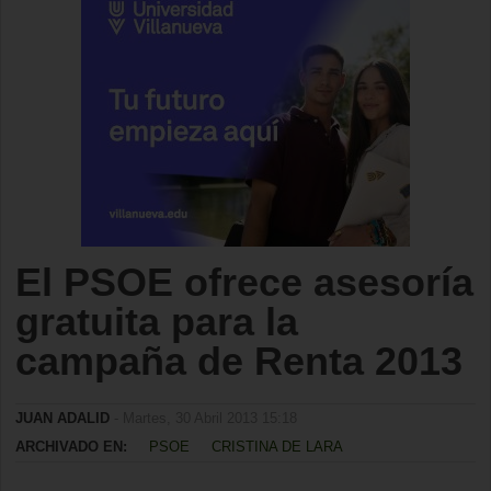
El PSOE ofrece asesoría
gratuita para la
campaña de Renta 2013
JUAN ADALID
- Martes, 30 Abril 2013 15:18
ARCHIVADO EN:
PSOE
CRISTINA DE LARA