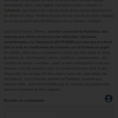
encontramos sitios como
Leer-e
, con informaciones y ofertas; o
Todoebook
, que explica las características de los textos electrónicos y
los ofrece en venta. También dispone de una sección de textos digitales
de acceso gratuito para familiarizarse con su manejo y ventajas.
José María García Jiménez,
director comercial de Publidisa, una
empresa que ofrece servicios a las editoriales, declaraba
recientemente a La Vanguardia (25-05-2008) que cree que el e-book
aún no está en condiciones de competir con el formato en papel.
En cambio, opina que su implantación podría ser más rápida en obras
de referencia, enciclopedias, textos científicos o profesionales. «Es
cuestión de tiempo –sostiene–, pues se está investigando a marchas
forzadas y tal vez en pocos años se invente el formato ideal, el que
tenga todas las ventajas del libro papel y sume las capacidades del
electrónico». Lucía Fournier, también de Publidisa, sostiene que,
mientras tanto, sería recomendable que los editores se preparen para
prevenir la piratería de libros digitales.
Escribir un comentario