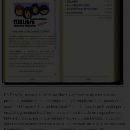
En España, todavía el lector de libros electrónicos no está apenas
presente, aunque sí existen empresas que empiezan a dar pasos en el
sector. El Papyre 6.1 es un libro electrónico distribuido en España por la
empresa granadina FacThor Innovación: se trata de un dispositivo de
tinta electrónica, por lo que, en las mejores circunstancias, la calidad
del texto se acerca bastante a la de un libro real sin que la pantalla esté
iluminada, en un intento de hacer la lectura más cómoda.También