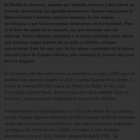
El Kindle de Amazon, aparato que permite comprar y leer libros en
formato electrónico, ha agotado existencias. Buena noticia para la
librería virtual y también para los amantes de las nuevas
tecnologías y por los ecologistas defensores de los bosques. Pero
si el libro de papel se ve atacado, las que tiemblan son las
editoras. Todas intentan adaptarse a la nueva realidad, pero temen
que Amazon saque partido de su éxito y reclame ventajas
comerciales. Este ha sido uno de los temas candentes de la última
feria del libro de Estados Unidos que concluyó el primero de junio
en Los Ángeles.
El nacimiento del libro electrónico se remonta al ya lejano 1968, pero ha
recibido más atención a partir de 2000, cuando Stephen King vendió a
través de Internet 600.000 copias de Riding the Bullet, en dos días.
Pero según Carolyn Reidy, directora ejecutiva de la editorial Simon &
Schuster, «ahora estamos finalmente en el punto de inflexión».
Aunque Amazon no hace públicas sus cifras de ventas de los aparatos,
en Los Ángeles algunos calculaban 10.000 unidades de Kindle vendidas
desde que se lanzó en noviembre. Lo que indica una buena aceptación,
sin llegar a las cifras de best sellers. Sumados a otros lectores
electrónicos como el Sony Reader -disponible desde 2006-, las