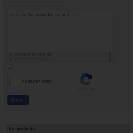
1000
caracteres restantes
1000
caracteres restantes
No soy un robot
Enviar
Lo más leído