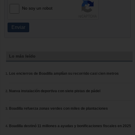
No soy un robot
Enviar
Lo más leído
Los encierros de Boadilla amplían su recorrido casi cien metros
Nueva instalación deportiva con siete pistas de pádel
Boadilla refuerza zonas verdes con miles de plantaciones
Boadilla destinó 11 millones a ayudas y bonificaciones fiscales en 2025