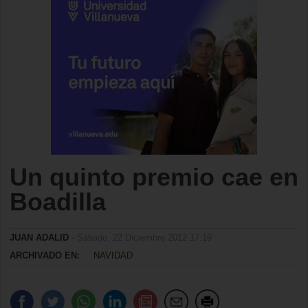
Un quinto premio cae en
Boadilla
JUAN ADALID
- Sábado, 22 Diciembre 2012 17:19
ARCHIVADO EN:
NAVIDAD