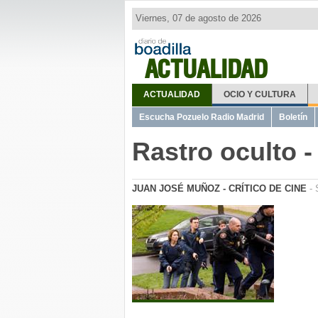
Viernes, 07 de agosto de 2026
ACTUALIDAD
ACTUALIDAD
OCIO Y CULTURA
Escucha Pozuelo Radio Madrid
Boletín
Rastro oculto -
JUAN JOSÉ MUÑOZ - CRÍTICO DE CINE
- 