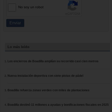
No soy un robot
Enviar
Lo más leído
Los encierros de Boadilla amplían su recorrido casi cien metros
Nueva instalación deportiva con siete pistas de pádel
Boadilla refuerza zonas verdes con miles de plantaciones
Boadilla destinó 11 millones a ayudas y bonificaciones fiscales en 2025