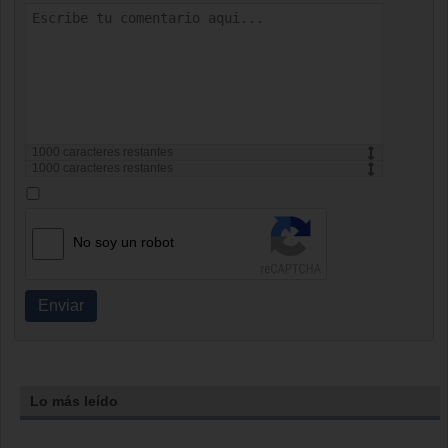
1000
caracteres restantes
1000
caracteres restantes
No soy un robot
Enviar
Lo más leído