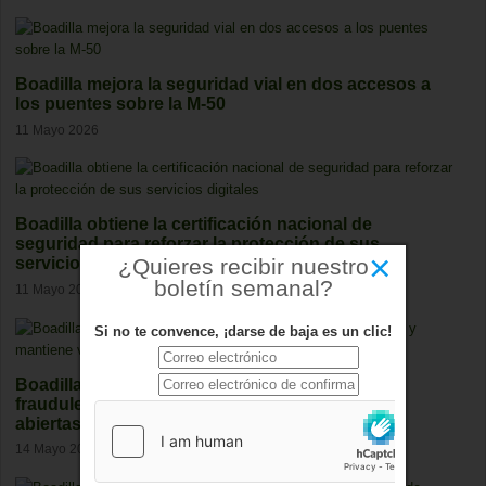
Boadilla mejora la seguridad vial en dos accesos a
los puentes sobre la M-50
11 Mayo 2026
Boadilla obtiene la certificación nacional de
seguridad para reforzar la protección de sus
×
¿Quieres recibir nuestro
servicios digitales
boletín semanal?
11 Mayo 2026
Si no te convence, ¡darse de baja es un clic!
Boadilla detecta 25 casos de empadronamiento
fraudulento y mantiene varias investigaciones
abiertas
14 Mayo 2026