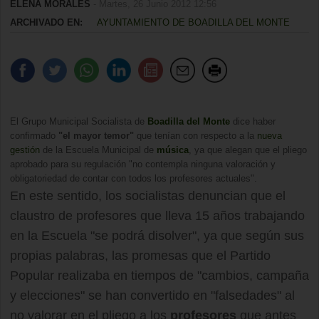
ELENA MORALES
- Martes, 26 Junio 2012 12:56
ARCHIVADO EN:
AYUNTAMIENTO DE BOADILLA DEL MONTE
El Grupo Municipal Socialista de
Boadilla del Monte
dice haber
confirmado
"el mayor temor"
que tenían con respecto a la
nueva
gestión
de la Escuela Municipal de
música
, ya que alegan que el pliego
aprobado para su regulación "no contempla ninguna valoración y
obligatoriedad de contar con todos los profesores actuales".
En este sentido, los socialistas denuncian que el
claustro de profesores que lleva 15 años trabajando
en la Escuela "se podrá disolver", ya que según sus
propias palabras, las promesas que el Partido
Popular realizaba en tiempos de "cambios, campaña
y elecciones" se han convertido en "falsedades" al
no valorar en el pliego a los
profesores
que antes