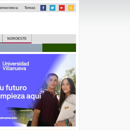
emeroteca
Temas
NOROESTE