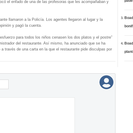
páde
ovocó el enfado de una de las profesoras que les acompañaban y
Boadi
nte llamaron a la Policía. Los agentes llegaron al lugar y la
pinión y pagó la cuenta.
bonif
 esfuerzo para todos los niños cenasen los dos platos y el postre”
istrador del restaurante. Así mismo, ha anunciado que se ha
Boadi
o a través de una carta en la que el restaurante pide disculpas por
plan