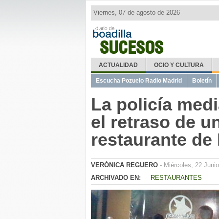
Viernes, 07 de agosto de 2026
SUCESOS
ACTUALIDAD
OCIO Y CULTURA
Escucha Pozuelo Radio Madrid
Boletín
La policía medi
el retraso de u
restaurante de 
VERÓNICA REGUERO
- Miércoles, 22 Juni
ARCHIVADO EN:
RESTAURANTES