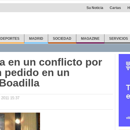
Su Noticia
Cartas
H
DEPORTES
MADRID
SOCIEDAD
MAGAZINE
SERVICIOS
a en un conflicto por
n pedido en un
Boadilla
o 2011 15:37