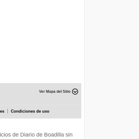
Ver Mapa del Sitio
ies
Condiciones de uso
icios de Diario de Boadilla sin