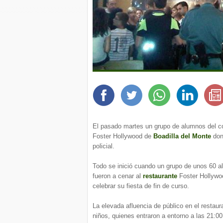
El pasado martes un grupo de alumnos del col
Foster Hollywood de
Boadilla del Monte
don
policial.
Todo se inició cuando un grupo de unos 60 
fueron a cenar al
restaurante
Foster Hollywoo
celebrar su fiesta de fin de curso.
La elevada afluencia de público en el restaur
niños, quienes entraron a entorno a las 21:0