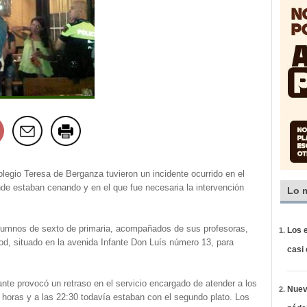
egio Teresa de Berganza tuvieron un incidente ocurrido en el
de estaban cenando y en el que fue necesaria la intervención
Lo 
alumnos de sexto de primaria, acompañados de sus profesoras,
Los e
d, situado en la avenida Infante Don Luís número 13, para
casi
ante provocó un retraso en el servicio encargado de atender a los
Nueva
0 horas y a las 22:30 todavía estaban con el segundo plato. Los