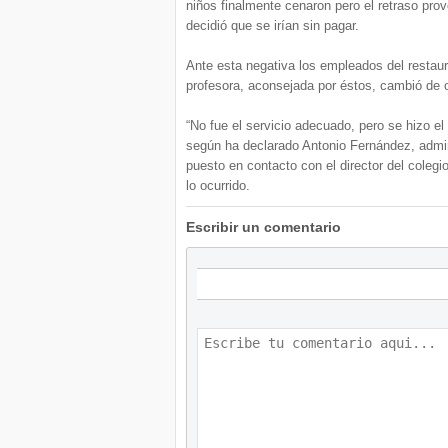
niños finalmente cenaron pero el retraso pr
decidió que se irían sin pagar.
Ante esta negativa los empleados del restaura
profesora, aconsejada por éstos, cambió de o
“No fue el servicio adecuado, pero se hizo el
según ha declarado Antonio Fernández, admin
puesto en contacto con el director del colegi
lo ocurrido.
Escribir un comentario