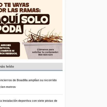
más leído
ncierros de Boadilla amplían su recorrido
 cien metros
 instalación deportiva con siete pistas de