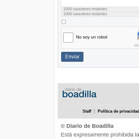
1000
caracteres restantes
1000
caracteres restantes
No soy un robot
Enviar
Staff
Política de privacida
© Diario de Boadilla
Está expresamente prohibida la r