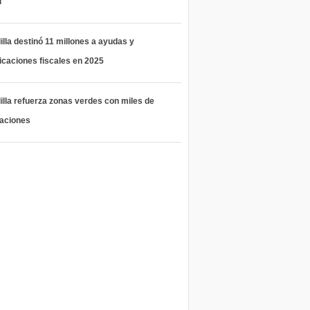
l
lla destinó 11 millones a ayudas y
icaciones fiscales en 2025
lla refuerza zonas verdes con miles de
taciones