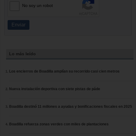
No soy un robot
Enviar
Lo más leído
Los encierros de Boadilla amplían su recorrido casi cien metros
Nueva instalación deportiva con siete pistas de páde
Boadilla destinó 11 millones a ayudas y bonificaciones fiscales en 2025
Boadilla refuerza zonas verdes con miles de plantaciones