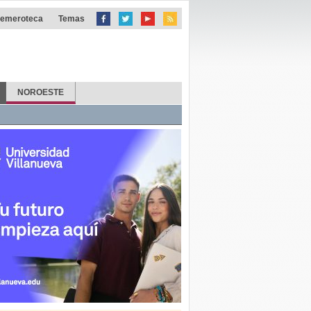
emeroteca
Temas
NOROESTE