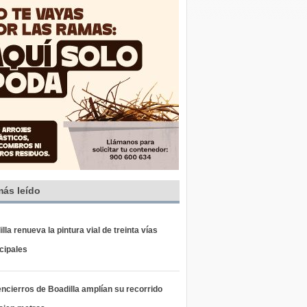
más leído
lla renueva la pintura vial de treinta vías
cipales
ncierros de Boadilla amplían su recorrido