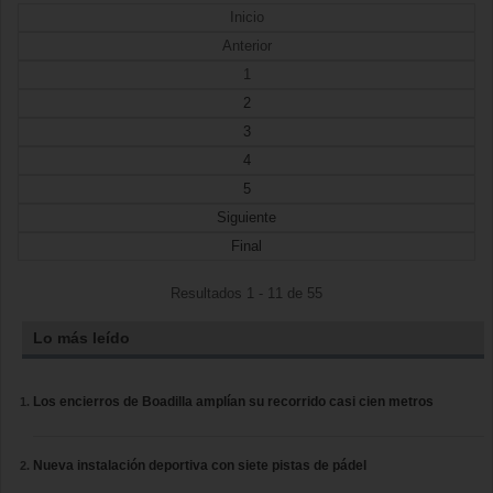
Inicio
Anterior
1
2
3
4
5
Siguiente
Final
Resultados 1 - 11 de 55
Lo más leído
Los encierros de Boadilla amplían su recorrido casi cien metros
Nueva instalación deportiva con siete pistas de pádel