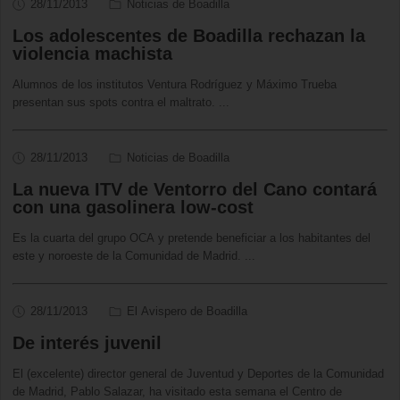
28/11/2013
Noticias de Boadilla
Los adolescentes de Boadilla rechazan la
violencia machista
Alumnos de los institutos Ventura Rodríguez y Máximo Trueba
presentan sus spots contra el maltrato.
...
28/11/2013
Noticias de Boadilla
La nueva ITV de Ventorro del Cano contará
con una gasolinera low-cost
Es la cuarta del grupo OCA y pretende beneficiar a los habitantes del
este y noroeste de la Comunidad de Madrid.
...
28/11/2013
El Avispero de Boadilla
De interés juvenil
El (excelente) director general de Juventud y Deportes de la Comunidad
de Madrid, Pablo Salazar, ha visitado esta semana el Centro de