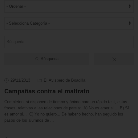
Búsqueda
29/11/2013
El Avispero de Boadilla
Campañas contra el maltrato
Completen, si disponen de tiempo y ánimo para un rápido test, estas
frases, relativas a las relaciones de pareja: A) No es amor si... B) Sí
es amor si... C) Yo no quiero... De haberlo hecho, han seguido los
pasos de los alumnos de
...