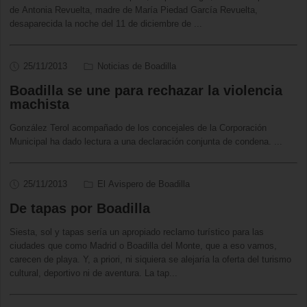
de Antonia Revuelta, madre de María Piedad García Revuelta,
desaparecida la noche del 11 de diciembre de
...
25/11/2013
Noticias de Boadilla
Boadilla se une para rechazar la violencia
machista
González Terol acompañado de los concejales de la Corporación
Municipal ha dado lectura a una declaración conjunta de condena.
...
25/11/2013
El Avispero de Boadilla
De tapas por Boadilla
Siesta, sol y tapas sería un apropiado reclamo turístico para las
ciudades que como Madrid o Boadilla del Monte, que a eso vamos,
carecen de playa. Y, a priori, ni siquiera se alejaría la oferta del turismo
cultural, deportivo ni de aventura. La tap
...