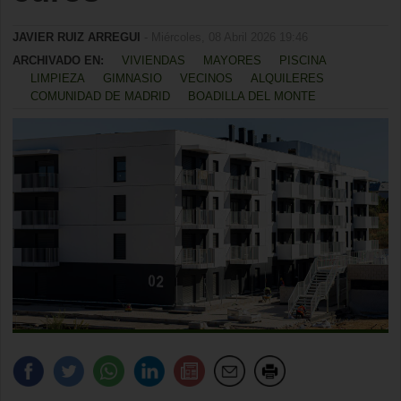
JAVIER RUIZ ARREGUI
- Miércoles, 08 Abril 2026 19:46
ARCHIVADO EN:
VIVIENDAS
MAYORES
PISCINA
LIMPIEZA
GIMNASIO
VECINOS
ALQUILERES
COMUNIDAD DE MADRID
BOADILLA DEL MONTE