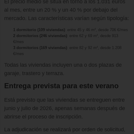
El precio medio se sitúa en torno a los 1.031 euros
al mes, entre un 20 % y un 40 % por debajo del
mercado. Las características varían según tipología:
1 dormitorio (109 viviendas)
: entre 45 y 46 m², desde 706 €/mes
2 dormitorios (246 viviendas)
: entre 62 y 69 m², desde 913
€/mes
3 dormitorios (169 viviendas)
: entre 82 y 92 m², desde 1.208
€/mes
Todas las viviendas incluyen una o dos plazas de
garaje, trastero y terraza.
Entrega prevista para este verano
Está previsto que las viviendas se entreguen entre
junio y julio de 2026, apenas semanas después de
abrirse el proceso de inscripción.
La adjudicación se realizará por orden de solicitud,