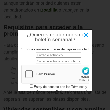
aunque tendrán prioridad quienes estén
empadronados en
Boadilla
o trabajen en la
localidad.
Requisitos para acceder a la
×
promoción
¿Quieres recibir nuestro
boletín semanal?
Para optar a una de estas viviendas será necesario
Si no te convence, ¡darse de baja es un clic!
cumplir condiciones habituales en este tipo de
alquiler protegido:
Destinar la vivienda a residencia habitual
No disponer de otra vivienda en propiedad
Ser mayor de edad o emancipado
Acreditar ingresos dentro de los límites establecidos
Estoy de acuerdo con los
Términos y
condiciones
y los
Política de privacidad
Ante la alta demanda prevista, se creará una lista de
espera si se superan las plazas disponibles.
Viviendas sostenibles y con amplias