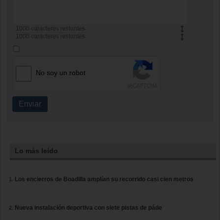
1000
caracteres restantes
1000
caracteres restantes
No soy un robot
Enviar
Lo más leído
Los encierros de Boadilla amplían su recorrido casi cien metros
Nueva instalación deportiva con siete pistas de páde