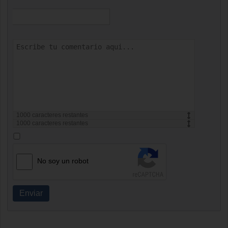
1000
caracteres restantes
1000
caracteres restantes
No soy un robot
Enviar