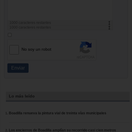
1000
caracteres restantes
1000
caracteres restantes
No soy un robot
Enviar
Lo más leído
Boadilla renueva la pintura vial de treinta vías municipales
Los encierros de Boadilla amplían su recorrido casi cien metros