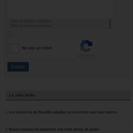
1000
caracteres restantes
1000
caracteres restantes
No soy un robot
Enviar
Lo más leído
Los encierros de Boadilla amplían su recorrido casi cien metros
Nueva instalación deportiva con siete pistas de pádel