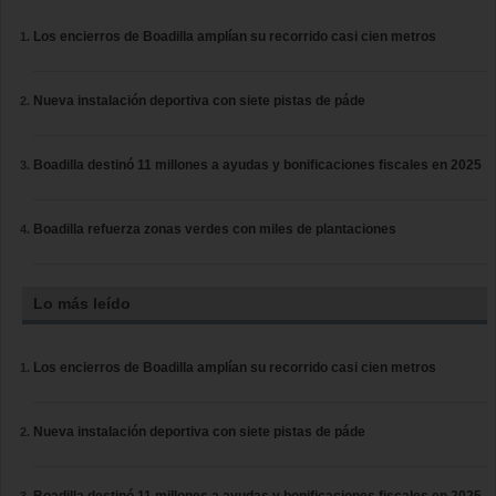
Los encierros de Boadilla amplían su recorrido casi cien metros
Nueva instalación deportiva con siete pistas de páde
Boadilla destinó 11 millones a ayudas y bonificaciones fiscales en 2025
Boadilla refuerza zonas verdes con miles de plantaciones
Lo más leído
Los encierros de Boadilla amplían su recorrido casi cien metros
Nueva instalación deportiva con siete pistas de páde
Boadilla destinó 11 millones a ayudas y bonificaciones fiscales en 2025