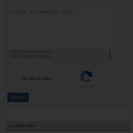
1000
caracteres restantes
1000
caracteres restantes
No soy un robot
Enviar
Lo más leído