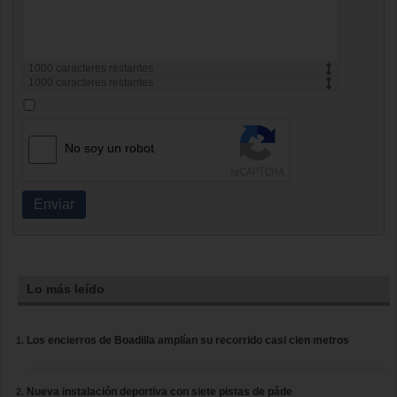
1000
caracteres restantes
1000
caracteres restantes
No soy un robot
Enviar
Lo más leído
Los encierros de Boadilla amplían su recorrido casi cien metros
Nueva instalación deportiva con siete pistas de páde