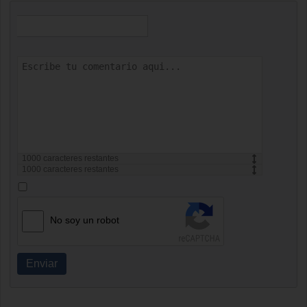
1000
caracteres restantes
1000
caracteres restantes
No soy un robot
Enviar