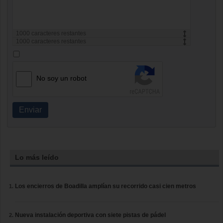
1000
caracteres restantes
1000
caracteres restantes
No soy un robot
Enviar
Lo más leído
Los encierros de Boadilla amplían su recorrido casi cien metros
Nueva instalación deportiva con siete pistas de pádel